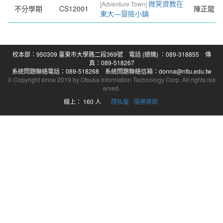
微笑資教在
[Adventure Town]
不分學期
CS12001
陳正龍
東大—冒險小鎮
校本部：950309 臺東市大學路二段369號 電話 (總機) ：089-318855 傳
真：089-518267
系統問題聯絡電話：089-518268 系統問題聯絡信箱：donna@nttu.edu.tw
© Copyright since 2019 by Otsuka Information Technology Corp. All rights res
erved.
線上： 160 人
隱私權
服務條款