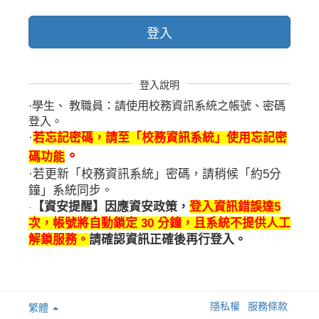
登入
登入說明
·
學生、
教職員：請使用校務資訊系統之帳號、密碼
登入。
·
若忘記密碼，請至「校務資訊系統」使用忘記密
。
碼功能
·
若更新「校務資訊系統」密碼，請稍候「約5分
鐘」系統同步。
【資安提醒】因應資安政策，
登入資訊錯誤達5
·
次，帳號將自動鎖定 30 分鐘，且系統不提供人工
解鎖服務。
請確認資訊正確後再行登入。
隱私權
服務條款
繁體